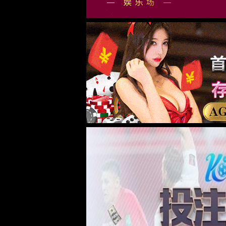
上一条：无
下一条：
酒店前台
返回列表
关于888腾
集团介绍
董事长致辞