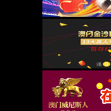
办公环境
企业活动
员工风采