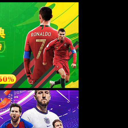
会
联系我们