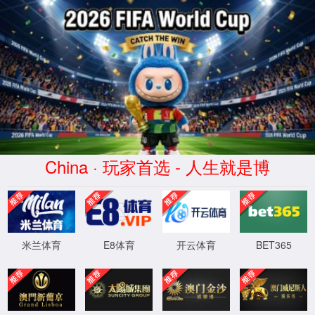
关于888腾博会
新闻中心
产品服务
项目开发
加入888腾博会
联系我们