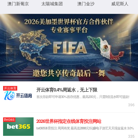
腾博888诚信为本官方网站
行业前沿
腾博888诚信为本官方网站
Group news
星沙街道党工委书记石争一行到88
8月10日下午，长沙县星沙街道党工委书