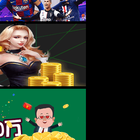
首页
新闻中心
腾博888诚信为本官方网站
>
>
Jun
创新引领·实干奋进 | 腾博888诚信为本官方网站开展多种形式“七一”主题党日活动
12
一系列聚焦校企合作、展示职教风采的活