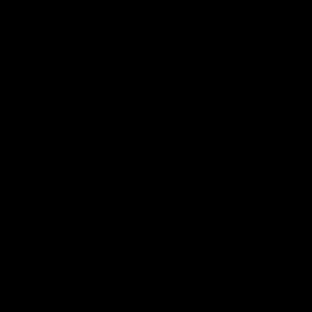
首页
<
3
关于888腾
集团介绍
董事长致辞
发展历程
企业文化