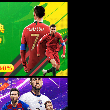
会
联系我们