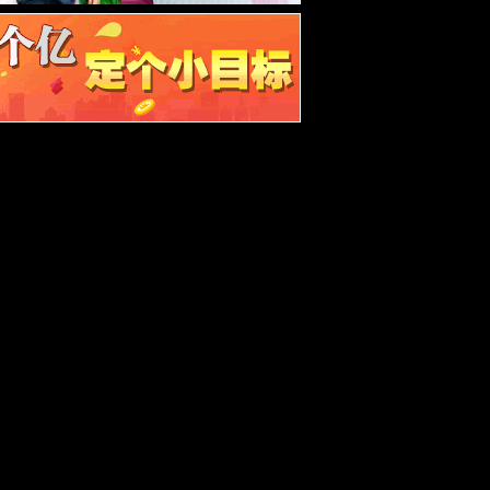
0m、701路、x102路、x210路、x212路、x222
发
联系我们
关于我们
目
联系方式
目
在线留言
场作为星沙区域标杆性商业综合体，总建筑面积约25
字楼、高级办公楼、国际品牌酒店、天虹购物中心
态复合、功能完善、服务一流的产业集聚高地。
的超高层和商业裙楼组成，硬件设施先进。拥有星沙
车位超1800个，并配备高速电梯、24小时中央空
002701号-1
技术支持：蒲公英
长沙网站建设