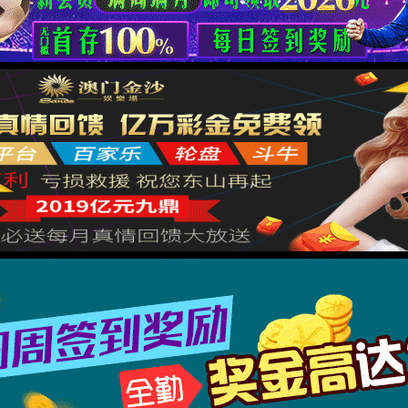
888腾博会国际广场
88
基本信息：
竣工时间：2
开盘时间：2019年4
总占地面积：3
总建筑面积：25210