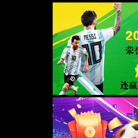
首页
关于