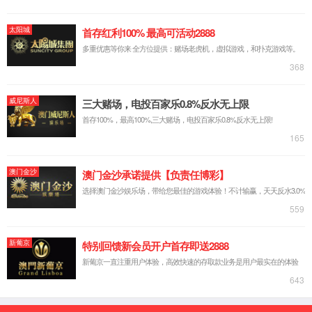
集团介绍
About us
腾博888诚信为本官方网站是一家集地产开发、五星级酒店运
营、高端物业管理、资产管理等于一体的多元化集团企业。集团致力
于为客户提供优质产品和服务，坚持“实干、诚信、责任、创新”的核
心价值观，让更多人乐享美好生活。
集团始创于2006年，自成立以来，实施精品战略，坚持高起点、
高标准、高质量打造项目，先后开发建设了总建筑面积达18万余㎡
的“888腾博会华庭”、36万余㎡的“幸福里·家和院”住宅项目...
More