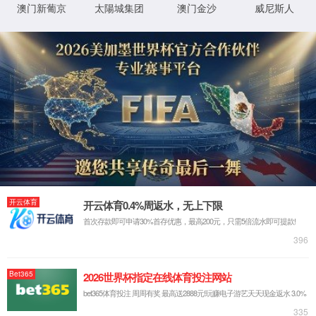
腾博888诚信为本官方网站
行业前沿
【缘启888腾博会 浪漫520】888腾博会国际广场楼宇商圈企
业职工青年联谊活动圆满结束！