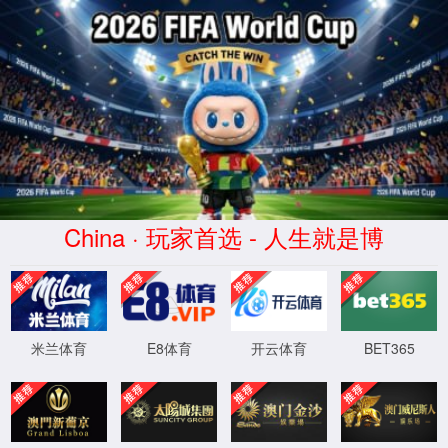
关于888腾博会
新闻中心
产品服务
项目开发
加入888腾博会
联系我们