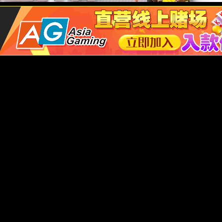
员工团队
产品服务
Product and Service