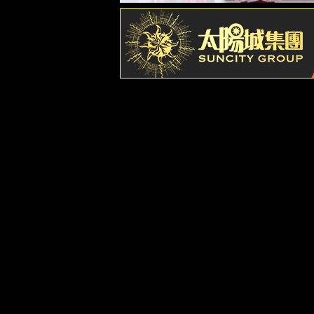
下属企业
地产开发