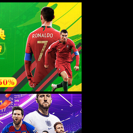
会
联系我们