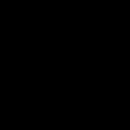
物业服务
酒店管理
2026年
信为本官方
More