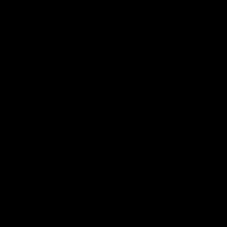
企业（商户）的居住、办公问
始构建“智慧+生活”生态圈。