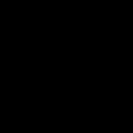
发
联系我们
关于我们