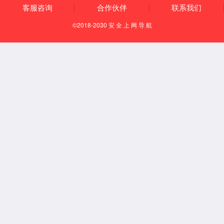
10
400
7
家
名
大
下属企业
员工团队
主营业务
产品服务