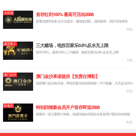
集团介绍
About us
腾博888诚信为本官方网站是一家集地产开发、五星级酒店运
营、高端物业管理、资产管理等于一体的多元化集团企业。集团致力
于为客户提供优质产品和服务，坚持“实干、诚信、责任、创新”的核
心价值观，让更多人乐享美好生活。
集团始创于2006年，自成立以来，实施精品战略，坚持高起点、
高标准、高质量打造项目，先后开发建设了总建筑面积达18万余㎡
的“888腾博会华庭”、36万余㎡的“幸福里·家和院”住宅项目...
More