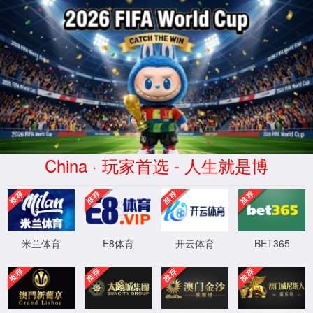
关于888腾博会
新闻中心
产品服务
项目开发
加入888腾博会
联系我们