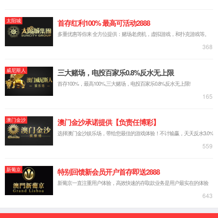
集团介绍
About us
腾博888诚信为本官方网站是一家集地产开发、五星级酒店运
营、高端物业管理、资产管理等于一体的多元化集团企业。集团致力
于为客户提供优质产品和服务，坚持“实干、诚信、责任、创新”的核
心价值观，让更多人乐享美好生活。
集团始创于2006年，自成立以来，实施精品战略，坚持高起点、
高标准、高质量打造项目，先后开发建设了总建筑面积达18万余㎡
的“888腾博会华庭”、36万余㎡的“幸福里·家和院”住宅项目...
More