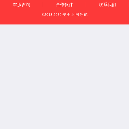
10
400
7
家
名
大
下属企业
员工团队
主营业务
产品服务