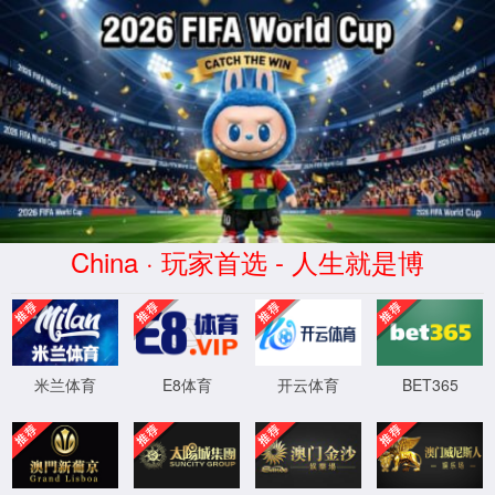
关于888腾博会
新闻中心
产品服务
项目开发
加入888腾博会
联系我们